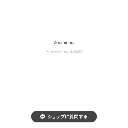
© carutena
Powered by
ショップに質問する